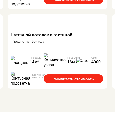
Натяжной потолок в гостиной
г.Гродно, ул.Брикеля
Площадь
Периметр
Свет
2
14м
16м.п.
4000
Контурная
подсветка
Рассчитать стоимость