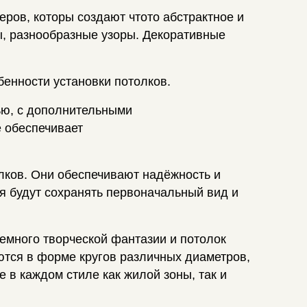
ров, которы создают чтото абстрактное и
ы, разнообразные узоры. Декоративные
бенности установки потолков.
тью, с дополнительными
е обеспечивает
ков. Они обеспечивают надёжность и
мя будут сохранять первоначальный вид и
много творческой фантазии и потолок
тся в форме кругов различных диаметров,
 в каждом стиле как жилой зоны, так и