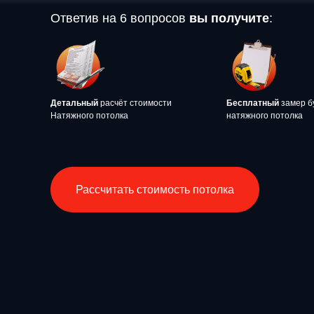
Ответив на 6 вопросов
вы получите
:
Детальный
расчёт стоимости
Бесплатный
замер б
Натяжного потолка
натяжного потолка
Рассчитать стоимость потолка