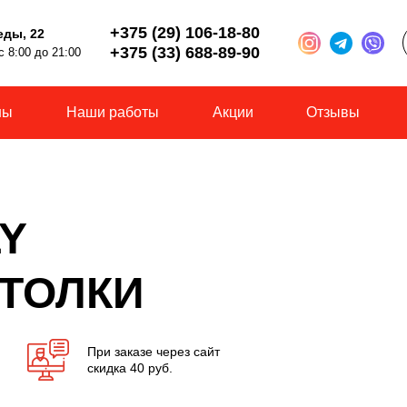
+375 (29) 106-18-80
еды, 22
+375 (33) 688-89-90
 8:00 до 21:00
ны
Наши работы
Акции
Отзывы
LY
ТОЛКИ
При заказе через сайт
скидка 40 руб.