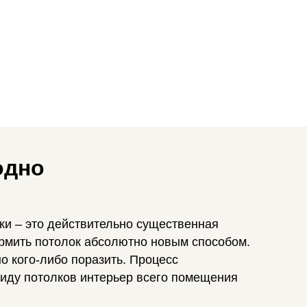
одно
ки – это действительно существенная
ормить потолок абсолютно новым способом.
о кого-либо поразить. Процесс
виду потолков интерьер всего помещения