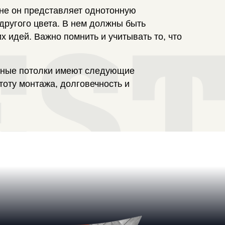
шне он представляет однотонную
 другого цвета. В нем должны быть
 идей. Важно помнить и учитывать то, что
яжные потолки имеют следующие
тоту монтажа, долговечность и