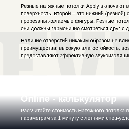
Резные натяжные потолки Apply включают в
поверхность. Второй – это нижний (резной)
прорезаны желаемые фигуры. Резные потолк
они должны гармонично смотреться друг с д
Наличие отверстий никаким образом не вли
преимущества: высокую влагостойкость, воз
предоставляют эффективную звукоизоляци
Online - калькулятор
Рассчитайте стоимость Натяжного потолка 
параметрам за 1 минуту с летними спец-ус