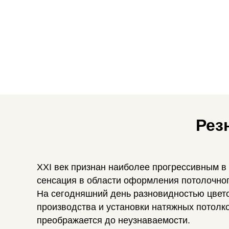
Рез
XXI век признан наиболее прогрессивным в
сенсация в области оформления потолочног
На сегодняшний день разновидностью цвето
производства и установки натяжных потолк
преображается до неузнаваемости.