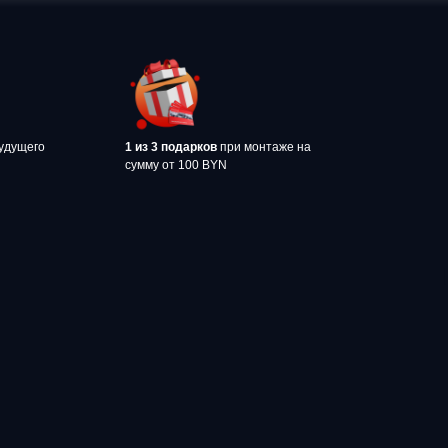
удущего
1 из 3 подарков
при монтаже на
сумму от 100 BYN