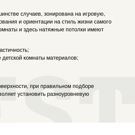
шинстве случаев, зонирована на игровую,
ования и ориентации на стиль жизни самого
комнаты и здесь натяжные потолки имеют
астичность;
е детской комнаты материалов;
оверхности, при правильном подборе
зволяет установить разноуровневую