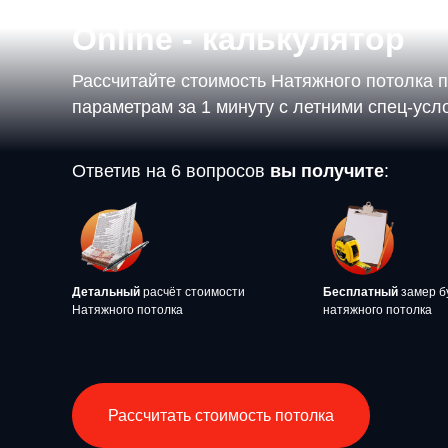
Online - калькулятор
Рассчитайте стоимость Натяжного потолка 
параметрам за 1 минуту с летними спец-ус
Ответив на 6 вопросов
вы получите
:
Детальный
расчёт стоимости
Бесплатный
замер б
Натяжного потолка
натяжного потолка
Рассчитать стоимость потолка