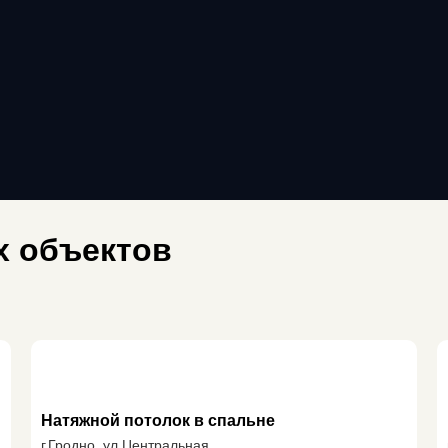
 объектов
Натяжной потолок в спальне
г.Гродно, ул.Центральная