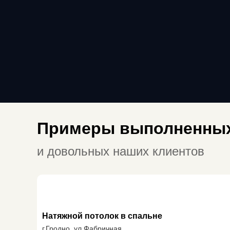
Примеры выполненных
и довольных наших клиентов
Натяжной потолок в спальне
г.Гродно, ул.Фабричная