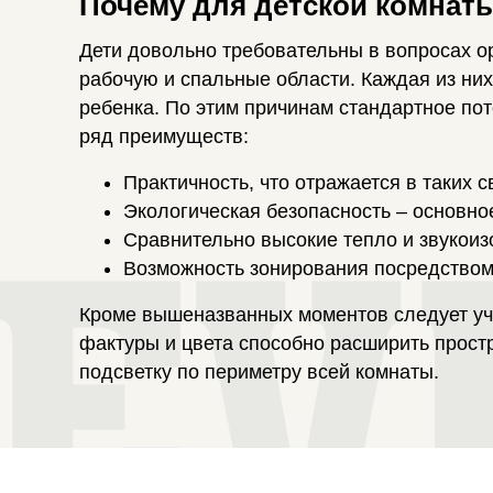
Почему для детской комнат
Дети довольно требовательны в вопросах ор
рабочую и спальные области. Каждая из ни
ребенка. По этим причинам стандартное по
ряд преимуществ:
Практичность, что отражается в таких 
Экологическая безопасность – основно
Сравнительно высокие тепло и звукоиз
Возможность зонирования посредством
Кроме вышеназванных моментов следует уче
фактуры и цвета способно расширить прост
подсветку по периметру всей комнаты.