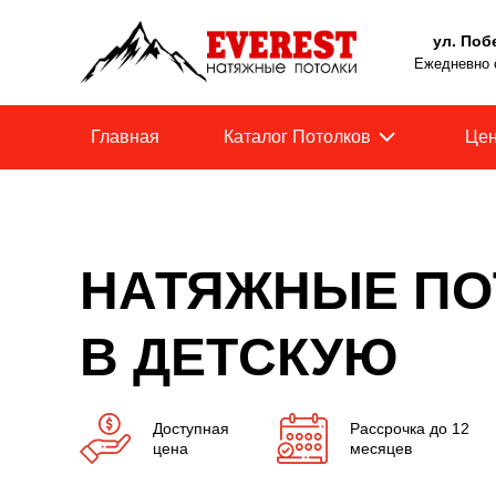
ул. Поб
Ежедневно с
Главная
Каталог Потолков
Це
НАТЯЖНЫЕ ПО
В ДЕТСКУЮ
Доступная
Рассрочка до 12
цена
месяцев