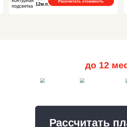
Рассчитать стоимость
12м.п.
Рассрочка
до 12 ме
Черепаха
Карта FUN
8 месяцев
3 месяца
Рассчитать п