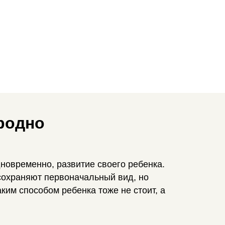
родно
новременно, развитие своего ребенка.
сохраняют первоначальный вид, но
ким способом ребенка тоже не стоит, а