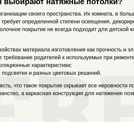
ы выбирают натяжные потолки?
ганизации своего пространства. Их комната, в боль
х требует определенной степени освещения, декорир
толочное покрытие не всегда подходит для детской 
свойствах материала изготовления как прочность и эл
е требование родителей к используемых при ремонт
оляционные характеристики;
 подсветки и разных цветовых решений.
сть, что такое покрытие скрывает все неровности п
ранство, а каркасная конструкция для натяжения по