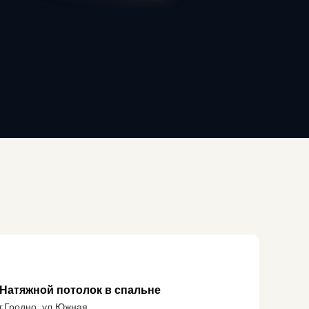
Натяжной потолок в спальне
г.Гродно, ул.Южная