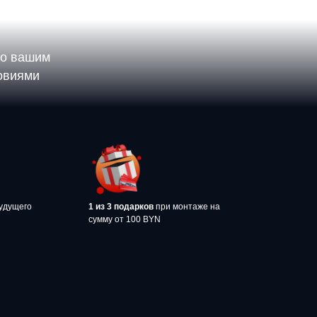
по вашим
ловиями
удущего
1 из 3 подарков
при монтаже на
сумму от 100 BYN